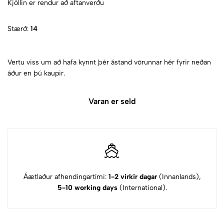
Kjóllin er rendur að aftanverðu
Stærð:
14
Vertu viss um að hafa kynnt þér ástand vörunnar hér fyrir neðan
áður en þú kaupir.
Varan er seld
Áætlaður afhendingartími:
1-2 virkir dagar
(Innanlands),
5-10 working days
(International).