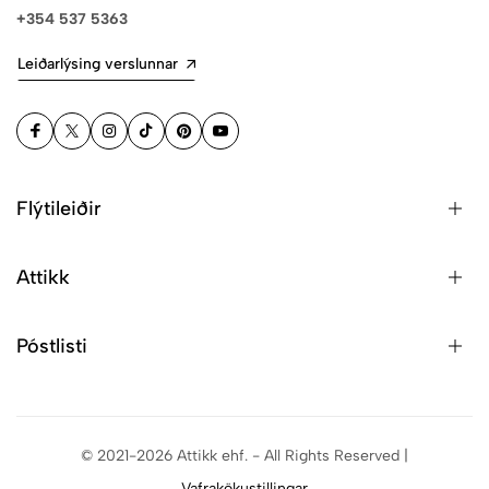
+354 537 5363
Leiðarlýsing verslunnar
Flýtileiðir
Attikk
Póstlisti
© 2021-2026 Attikk ehf. - All Rights Reserved |
Vafrakökustillingar