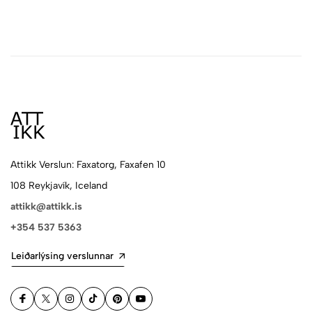
Attikk Verslun: Faxatorg, Faxafen 10
108 Reykjavík, Iceland
attikk@attikk.is
+354 537 5363
Leiðarlýsing verslunnar