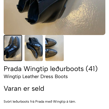
Prada Wingtip leðurboots (41)
Wingtip Leather Dress Boots
Varan er seld
Svört leðurboots frá Prada með Wingtip á tám.