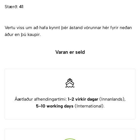
Stærð:
41
Vertu viss um að hafa kynnt þér ástand vörunnar hér fyrir neðan
áður en þú kaupir.
Varan er seld
Áætlaður afhendingartími:
1-2 virkir dagar
(Innanlands),
5-10 working days
(International).