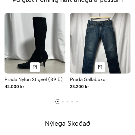
Prada Nylon Stígvél (39.5)
Prada Gallabuxur
42.000 kr
23.200 kr
Nýlega Skoðað