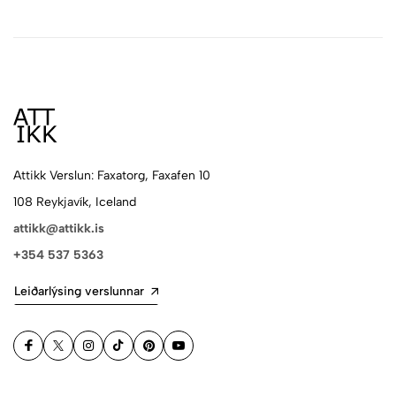
Attikk Verslun: Faxatorg, Faxafen 10
108 Reykjavík, Iceland
attikk@attikk.is
+354 537 5363
Leiðarlýsing verslunnar