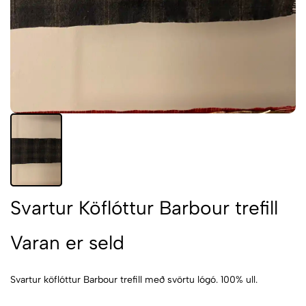
Svartur Köflóttur Barbour trefill
Varan er seld
Svartur köflóttur Barbour trefill með svörtu lógó. 100% ull.