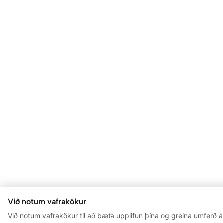
Við notum vafrakökur
Við notum vafrakökur til að bæta upplifun þína og greina umferð á 