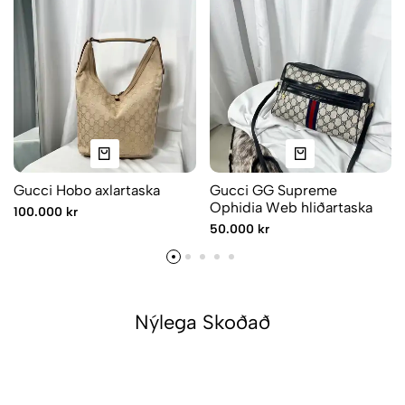
Gucci Hobo axlartaska
Gucci GG Supreme
Ophidia Web hliðartaska
100.000 kr
50.000 kr
Nýlega Skoðað