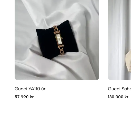
Gucci YA110 úr
Gucci Soho
57.990 kr
130.000 kr