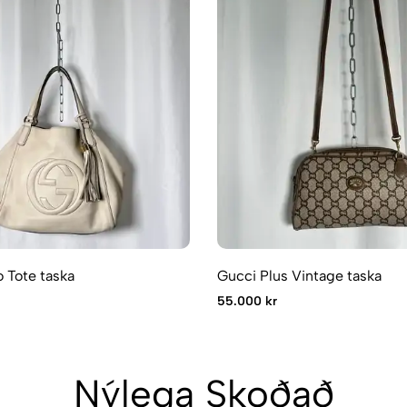
 Tote taska
Gucci Plus Vintage taska
55.000 kr
Nýlega Skoðað