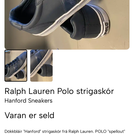
Ralph Lauren Polo strigaskór
Hanford Sneakers
Varan er seld
Dökkbláir "Hanford" strigaskór frá Ralph Lauren. POLO "spellout"