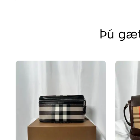
Þú gæt