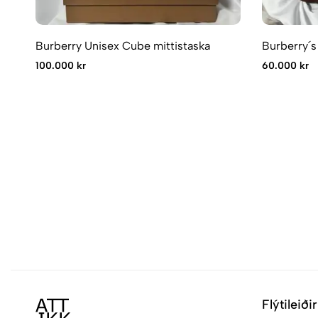
Burberry Unisex Cube mittistaska
Burberry´s
100.000 kr
60.000 kr
Flýtileiðir