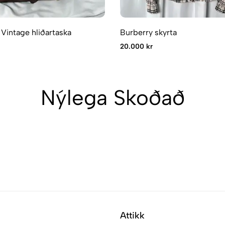
 Vintage hliðartaska
Burberry skyrta
20.000 kr
Nýlega Skoðað
Attikk