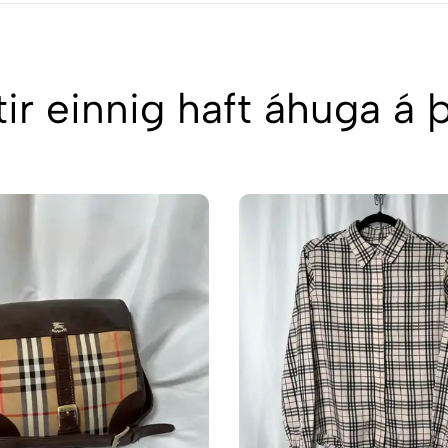
ir einnig haft áhuga á