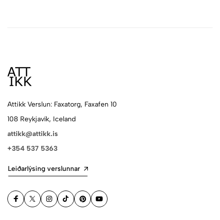
Attikk Verslun: Faxatorg, Faxafen 10
108 Reykjavík, Iceland
attikk@attikk.is
+354 537 5363
Leiðarlýsing verslunnar