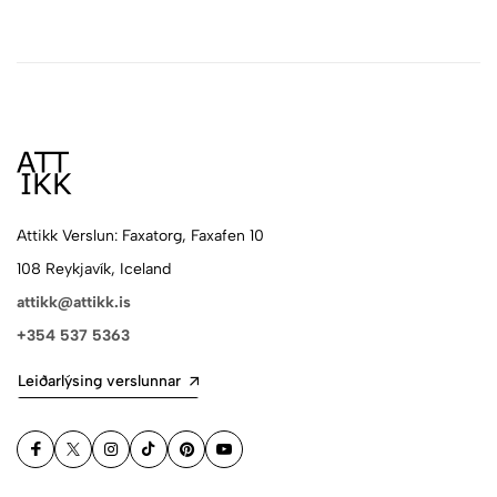
Attikk Verslun: Faxatorg, Faxafen 10
108 Reykjavík, Iceland
attikk@attikk.is
+354 537 5363
Leiðarlýsing verslunnar