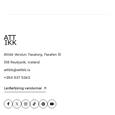
Attikk Verslun: Faxatorg, Faxafen 10
108 Reykjavík, Iceland
attikk@attikk.is
+354 537 5363
Leiðarlýsing verslunnar