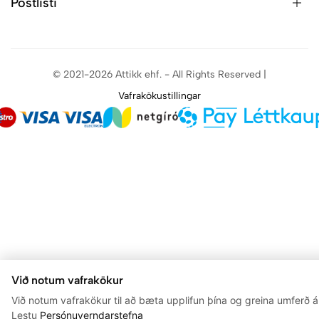
Póstlisti
© 2021-2026 Attikk ehf. - All Rights Reserved |
Vafrakökustillingar
Við notum vafrakökur
Við notum vafrakökur til að bæta upplifun þína og greina umferð á 
Lestu
Persónuverndarstefna