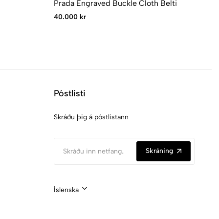
Prada Engraved Buckle Cloth Belti
40.000 kr
Póstlisti
Skráðu þig á póstlistann
Skráning
Íslenska