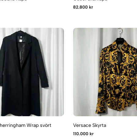
82.800 kr
Sherringham Wrap svört
Versace Skyrta
110.000 kr