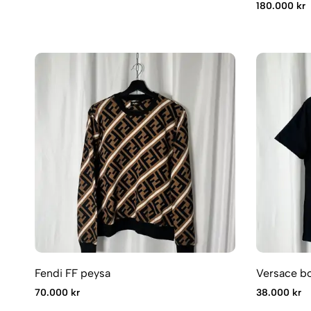
180.000 kr
Fendi FF peysa
Versace bo
70.000 kr
38.000 kr