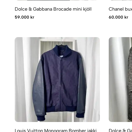
Dolce & Gabbana Brocade mini kjóll
Chanel bu
59.000 kr
60.000 kr
Louis Vuitton Monogram Bomber jakki
Dolce & G