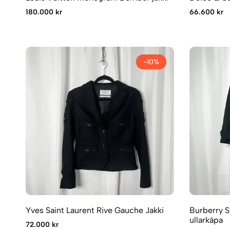
180.000 kr
66.600 kr
-10%
Yves Saint Laurent Rive Gauche Jakki
Burberry 
ullarkápa
72.000 kr