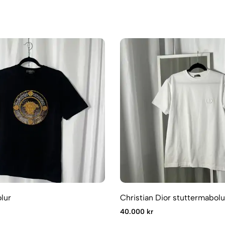
lur
Christian Dior stuttermabolu
40.000 kr