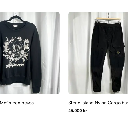
 McQueen peysa
Stone Island Nylon Cargo bu
25.000 kr