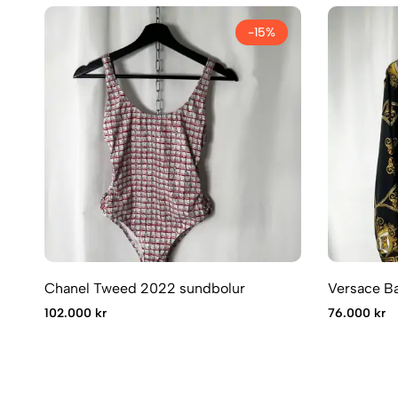
-15%
Chanel Tweed 2022 sundbolur
Versace Ba
102.000 kr
76.000 kr