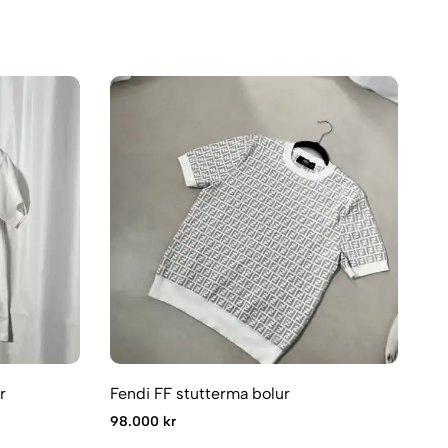
r
Fendi FF stutterma bolur
98.000 kr