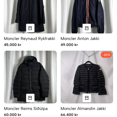
Moncler Reynaud Rykfrakki
Moncler Anton Jakki
45.000 kr
49.000 kr
-20%
Moncler Reims Síðúlpa
Moncler Almandin Jakki
60.000 kr
66.400 kr