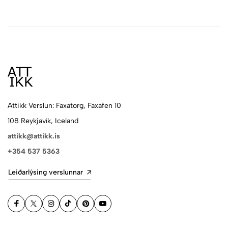
Attikk Verslun: Faxatorg, Faxafen 10
108 Reykjavík, Iceland
attikk@attikk.is
+354 537 5363
Leiðarlýsing verslunnar