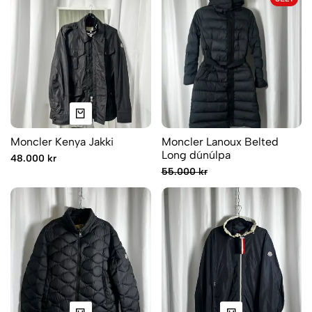
Moncler Kenya Jakki
Moncler Lanoux Belted
Long dúnúlpa
48.000 kr
55.000 kr