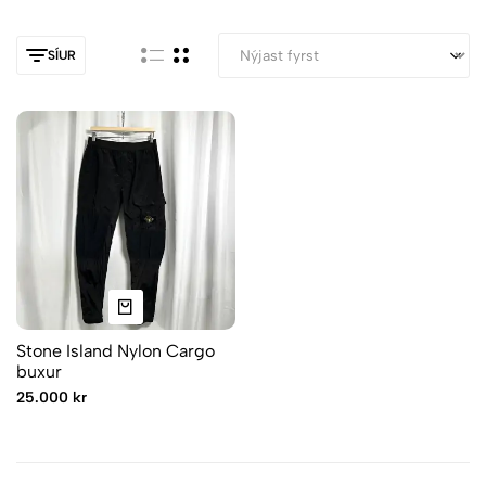
SÍUR
Stone Island Nylon Cargo
buxur
25.000 kr