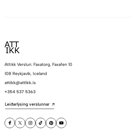
Attikk Verslun: Faxatorg, Faxafen 10
108 Reykjavík, Iceland
attikk@attikk.is
+354 537 5363
Leiðarlýsing verslunnar