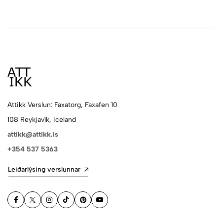
Attikk Verslun: Faxatorg, Faxafen 10
108 Reykjavík, Iceland
attikk@attikk.is
+354 537 5363
Leiðarlýsing verslunnar