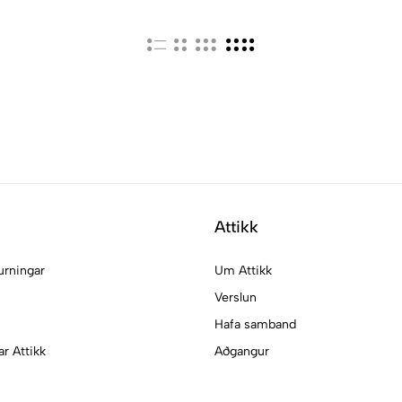
Attikk
urningar
Um Attikk
Verslun
Hafa samband
ar Attikk
Aðgangur