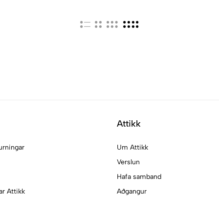
Attikk
urningar
Um Attikk
Verslun
Hafa samband
ar Attikk
Aðgangur