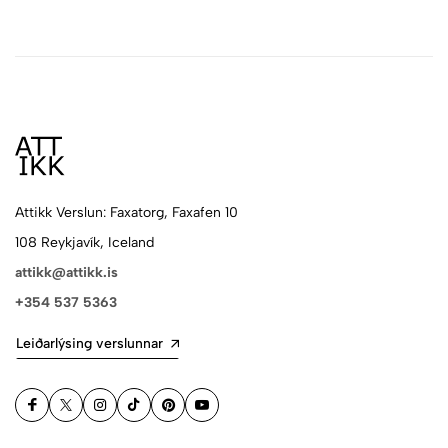
Attikk Verslun: Faxatorg, Faxafen 10
108 Reykjavík, Iceland
attikk@attikk.is
+354 537 5363
Leiðarlýsing verslunnar