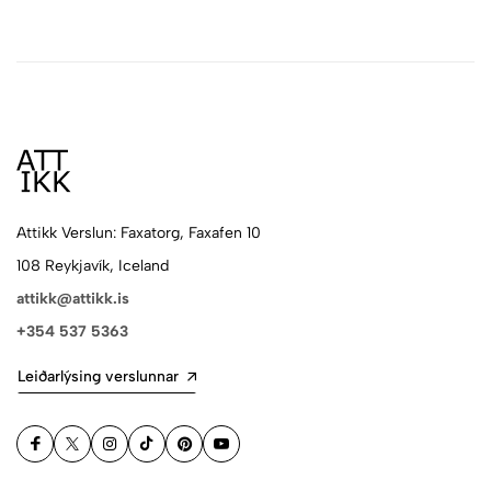
Attikk Verslun: Faxatorg, Faxafen 10
108 Reykjavík, Iceland
attikk@attikk.is
+354 537 5363
Leiðarlýsing verslunnar